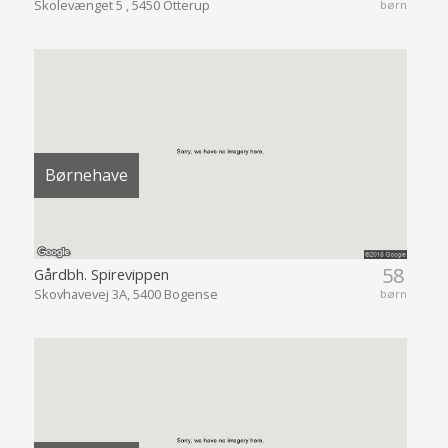
Skolevænget 5 , 5450 Otterup
børn
Børnehave
58
Gårdbh. Spirevippen
Skovhavevej 3A, 5400 Bogense
børn