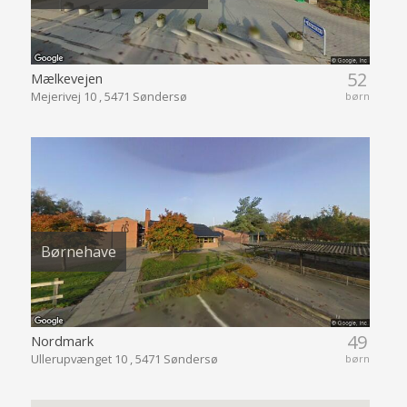
52
Mælkevejen
Mejerivej 10 , 5471 Søndersø
børn
Børnehave
49
Nordmark
Ullerupvænget 10 , 5471 Søndersø
børn