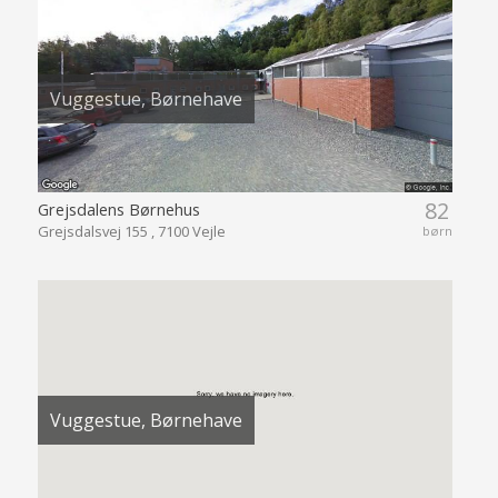
Vuggestue, Børnehave
82
Grejsdalens Børnehus
Grejsdalsvej 155 , 7100 Vejle
børn
Vuggestue, Børnehave