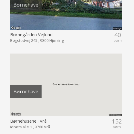
Børnehave
40
Børnegården Vejlund
Bøgstedvej 245 , 9800 Hjørring
børn
Børnehave
152
Børnehusene i Vrå
Idræts alle 1 , 9760 Vrå
børn