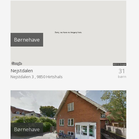
Børnehave
31
Nejstdalen
Nejstdalen 3 , 9850 Hirtshals
børn
Børnehave