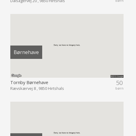
Dalsagervej 20 , 9850 Hirtshals
børn
Børnehave
50
Tornby Børnehave
Rævskærvej 8 , 9850 Hirtshals
børn