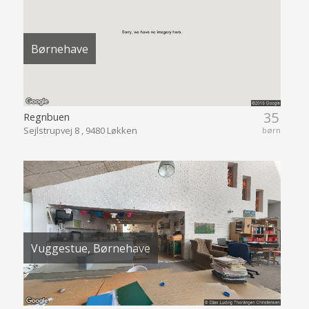
Børnehave
35
Regnbuen
Sejlstrupvej 8 , 9480 Løkken
børn
Vuggestue, Børnehave