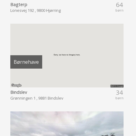
64
Bagterp
Lonesvej 192 , 9800 Hjørring
børn
Børnehave
34
Bindslev
Grønningen 1 , 9881 Bindslev
børn