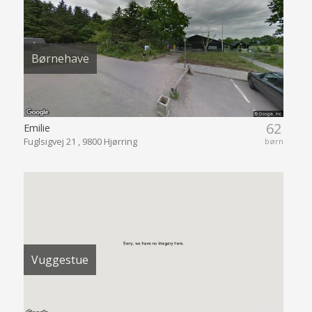
Børnehave
62
Emilie
Fuglsigvej 21 , 9800 Hjørring
børn
Vuggestue