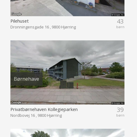
43
Pilehuset
Dronningensgade 16 , 9800 Hjørring
børn
Børnehave
39
Privatbørnehaven Kollegieparken
Nordbovej 16 , 9800 Hjørring
børn