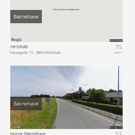
Børnehave
75
Hirtshals
Fanøgade 13 , 9850 Hirtshals
børn
Børnehave
52
Horne Børnehave