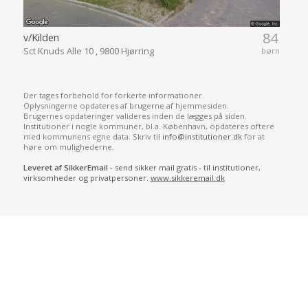
84
v/Kilden
Sct Knuds Alle 10 , 9800 Hjørring
børn
Der tages forbehold for forkerte informationer.
Oplysningerne opdateres af brugerne af hjemmesiden.
Brugernes opdateringer valideres inden de lægges på siden.
Institutioner i nogle kommuner, bl.a. København, opdateres oftere
med kommunens egne data. Skriv til
info@institutioner.dk
for at
høre om mulighederne.
Leveret af SikkerEmail
- send sikker mail gratis - til institutioner,
virksomheder og privatpersoner.
www.sikkeremail.dk