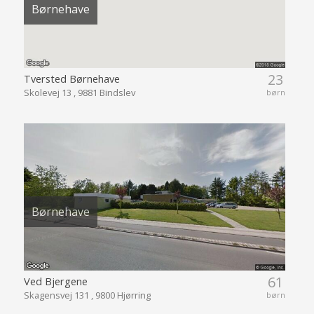
Børnehave
23
Tversted Børnehave
Skolevej 13 , 9881 Bindslev
børn
Børnehave
61
Ved Bjergene
Skagensvej 131 , 9800 Hjørring
børn