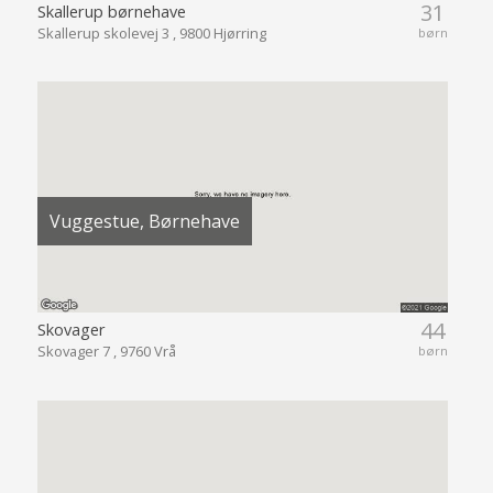
31
Skallerup børnehave
Skallerup skolevej 3 , 9800 Hjørring
børn
Vuggestue, Børnehave
44
Skovager
Skovager 7 , 9760 Vrå
børn