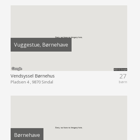
Vuggestue, Børnehave
27
Vendsyssel Børnehus
Pladsen 4 , 9870 Sindal
børn
Børnehave