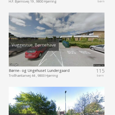
H.F. Bjørnsvej 19 , 9800 Hjørring
børn
Vuggestue, Børnehave
115
Børne- og Ungehuset Lundergaard
Trollhættanvej 44 , 9800 Hjørring
børn