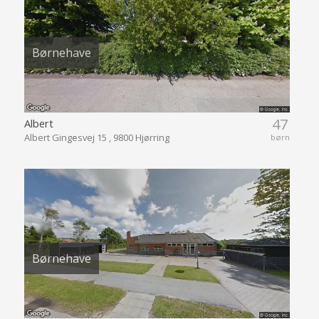
Børnehave
47
Albert
Albert Gingesvej 15 , 9800 Hjørring
børn
Børnehave