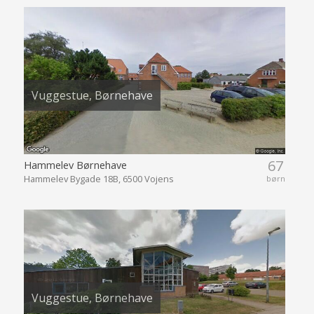
Vuggestue, Børnehave
67
Hammelev Børnehave
Hammelev Bygade 18B, 6500 Vojens
børn
Vuggestue, Børnehave