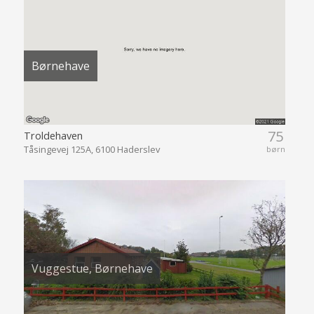
Børnehave
75
Troldehaven
Tåsingevej 125A, 6100 Haderslev
børn
Vuggestue, Børnehave