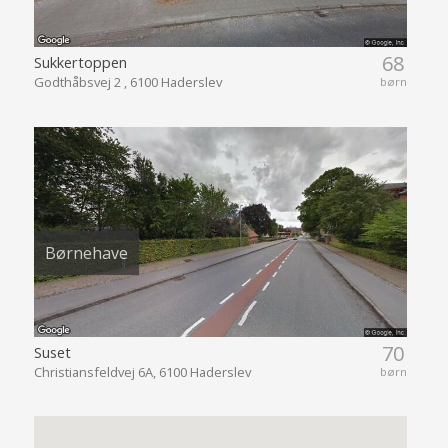
68
Sukkertoppen
Godthåbsvej 2 , 6100 Haderslev
børn
Børnehave
70
Suset
Christiansfeldvej 6A, 6100 Haderslev
børn