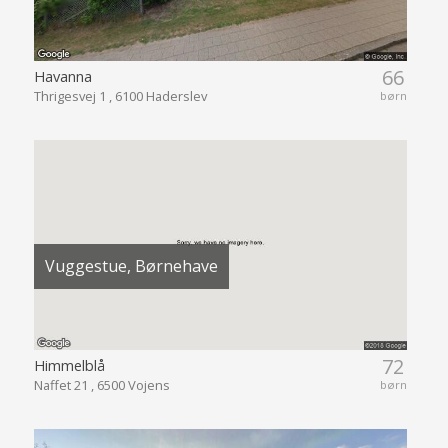
66
Havanna
Thrigesvej 1 , 6100 Haderslev
børn
Vuggestue, Børnehave
72
Himmelblå
Naffet 21 , 6500 Vojens
børn