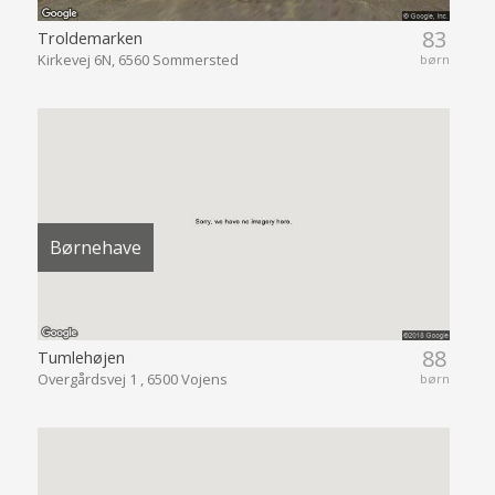
83
Troldemarken
Kirkevej 6N, 6560 Sommersted
børn
Børnehave
88
Tumlehøjen
Overgårdsvej 1 , 6500 Vojens
børn