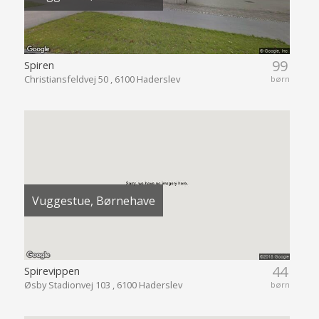
99
Spiren
Christiansfeldvej 50 , 6100 Haderslev
børn
Vuggestue, Børnehave
44
Spirevippen
Øsby Stadionvej 103 , 6100 Haderslev
børn