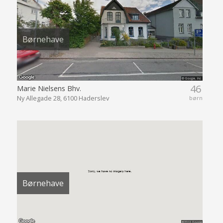
Børnehave
46
Marie Nielsens Bhv.
Ny Allegade 28, 6100 Haderslev
børn
Børnehave