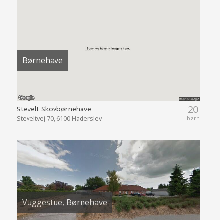
Børnehave
20
Stevelt Skovbørnehave
Steveltvej 70, 6100 Haderslev
børn
Vuggestue, Børnehave