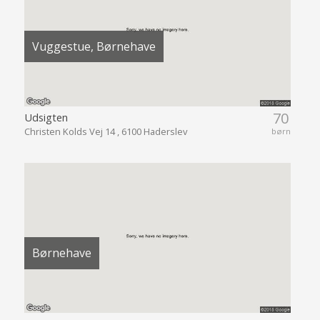
Vuggestue, Børnehave
70
Udsigten
Christen Kolds Vej 14 , 6100 Haderslev
børn
Børnehave