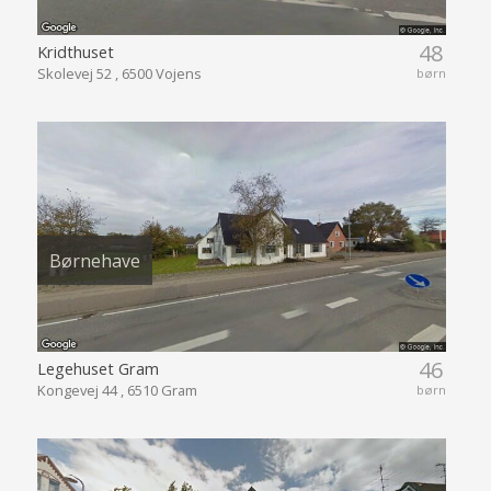
48
Kridthuset
Skolevej 52 , 6500 Vojens
børn
Børnehave
46
Legehuset Gram
Kongevej 44 , 6510 Gram
børn