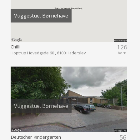
Vuggestue, Børnehave
126
Chilli
Hoptrup Hovedgade 60 , 6100 Haderslev
børn
Vuggestue, Børnehave
56
Deutscher Kindergarten