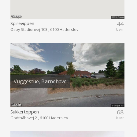
44
Spirevippen
Øsby Stadionvej 103 , 6100 Haderslev
børn
Vuggestue, Børnehave
68
Sukkertoppen
Godthåbsvej 2 , 6100 Haderslev
børn