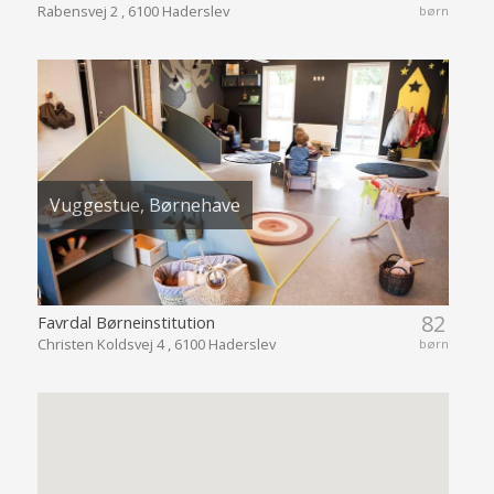
Rabensvej 2 , 6100 Haderslev
børn
Vuggestue, Børnehave
82
Favrdal Børneinstitution
Christen Koldsvej 4 , 6100 Haderslev
børn