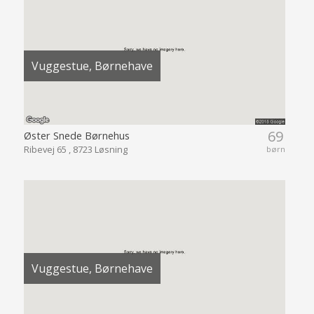
Vuggestue, Børnehave
69
Øster Snede Børnehus
Ribevej 65 , 8723 Løsning
børn
Vuggestue, Børnehave