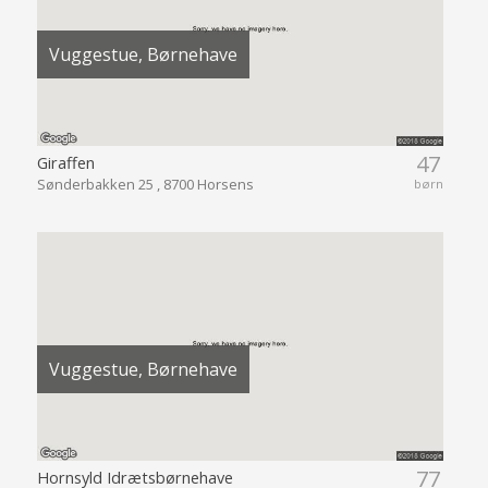
Vuggestue, Børnehave
47
Giraffen
Sønderbakken 25 , 8700 Horsens
børn
Vuggestue, Børnehave
77
Hornsyld Idrætsbørnehave