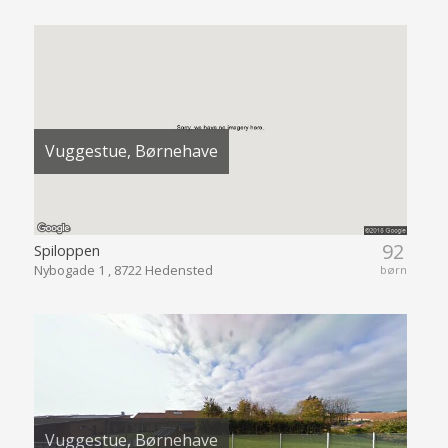
Vuggestue, Børnehave
92
Spiloppen
Nybogade 1 , 8722 Hedensted
børn
Vuggestue, Børnehave