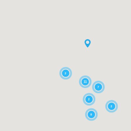
2
11
7
2
2
8