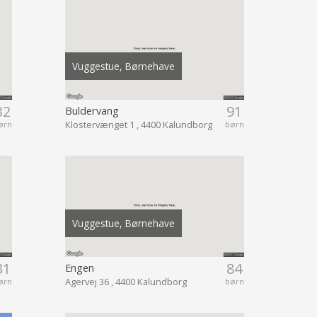
Vuggestue, Børnehave
32
91
Buldervang
Klostervænget 1 , 4400 Kalundborg
ørn
børn
Vuggestue, Børnehave
31
84
Engen
Agervej 36 , 4400 Kalundborg
ørn
børn