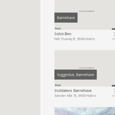
Børnehave
Solstrålen
Ndr Truevej 8 , 9500 Hobro
b
Vuggestue, Børnehave
Stoldalens Børnehave
Sønder Alle 7E, 9500 Hobro
b