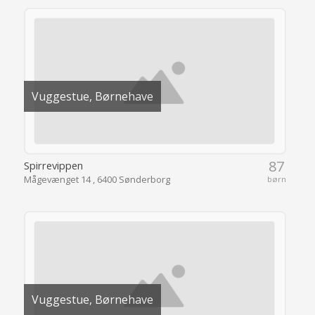
Vuggestue, Børnehave
87
Spirrevippen
Mågevænget 14 , 6400 Sønderborg
børn
Vuggestue, Børnehave