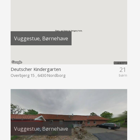
Vuggestue, Børnehave
21
Deutscher Kindergarten
Overbjerg 15 , 6430 Nordborg
børn
Vuggestue, Børnehave