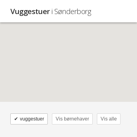
Vuggestuer
i Sønderborg
✔
vuggestuer
Vis børnehaver
Vis alle