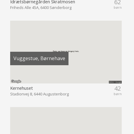
62
Idrætsbørnegården Skratmosen
Friheds Alle 45A, 6400 Sønderborg
børn
Vuggestue, Børnehave
42
Kernehuset
Stadionvej 8, 6440 Augustenborg
børn