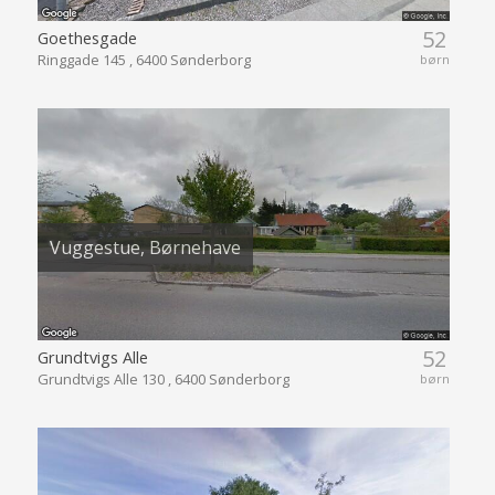
52
Goethesgade
Ringgade 145 , 6400 Sønderborg
børn
Vuggestue, Børnehave
52
Grundtvigs Alle
Grundtvigs Alle 130 , 6400 Sønderborg
børn