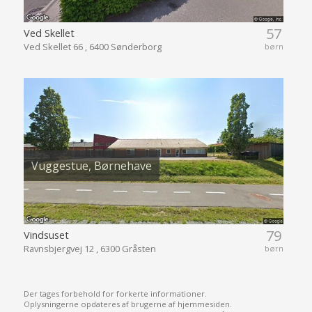
57
Ved Skellet
Ved Skellet 66 , 6400 Sønderborg
børn
Vuggestue, Børnehave
79
Vindsuset
Ravnsbjergvej 12 , 6300 Gråsten
børn
Der tages forbehold for forkerte informationer.
Oplysningerne opdateres af brugerne af hjemmesiden.