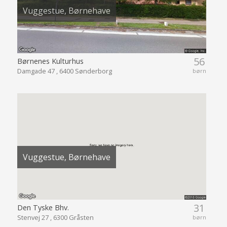
Vuggestue, Børnehave
56
Børnenes Kulturhus
Damgade 47 , 6400 Sønderborg
børn
Vuggestue, Børnehave
31
Den Tyske Bhv.
Stenvej 27 , 6300 Gråsten
børn