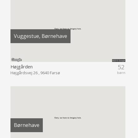
Vuggestue, Børnehave
52
Højgården
Højgårdsvej 26 , 9640 Farsø
børn
Børnehave