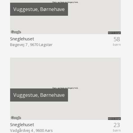
Vuggestue, Børnehave
58
Sneglehuset
Bøgevej 7 , 9670 Løgstør
børn
Vuggestue, Børnehave
23
Sneglehuset
Vadgårdvej 4 , 9600 Aars
børn