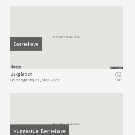
Børnehave
62
Bakgården
Løvsangervej 23 , 9600 Aars
børn
Vuggestue, Børnehave