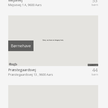
53
Mejsevej 1 A, 9600 Aars
børn
Børnehave
44
Præstegaardsvej
Præstegaardsvej 13 , 9600 Aars
børn