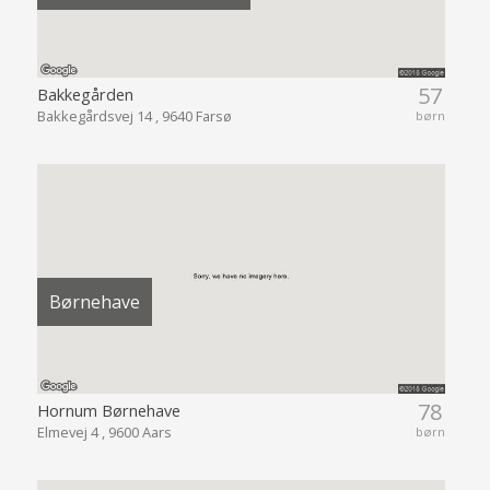
57
Bakkegården
Bakkegårdsvej 14 , 9640 Farsø
børn
Børnehave
78
Hornum Børnehave
Elmevej 4 , 9600 Aars
børn