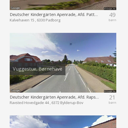
49
Deutscher Kindergärten Apenrade, Afd. Pattburg
Kalvehaven 15 , 6330 Padborg
børn
Vuggestue, Børnehave
21
Deutscher Kindergärten Apenrade, Afd. Rapstedt
Ravsted Hovedgade 44 , 6372 Bylderup-Bov
børn