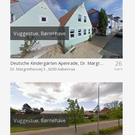
Vuggestue, Børnehave
26
Deutsche Kindergärten Apenrade, Dr. Margrethesvej
Dr. Margrethesvej 5 , 6200 Aabenraa
børn
Vuggestue, Børnehave