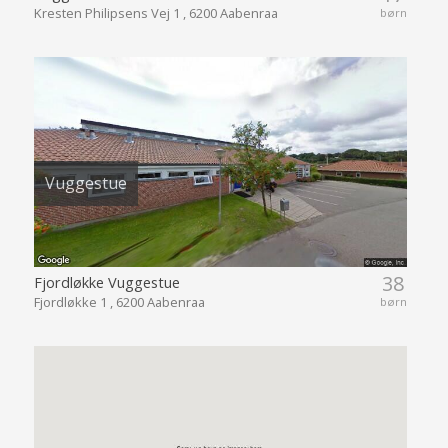
Kresten Philipsens Vej 1 , 6200 Aabenraa
børn
Vuggestue
38
Fjordløkke Vuggestue
Fjordløkke 1 , 6200 Aabenraa
børn