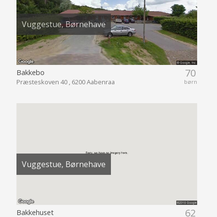
Vuggestue, Børnehave
70
Bakkebo
Præsteskoven 40 , 6200 Aabenraa
børn
Vuggestue, Børnehave
62
Bakkehuset