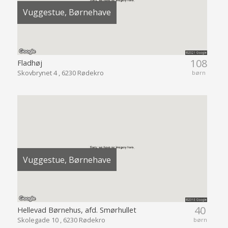
Vuggestue, Børnehave
108
Fladhøj
Skovbrynet 4 , 6230 Rødekro
børn
Vuggestue, Børnehave
40
Hellevad Børnehus, afd. Smørhullet
Skolegade 10 , 6230 Rødekro
børn