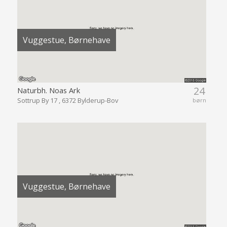
Vuggestue, Børnehave
24
Naturbh. Noas Ark
Sottrup By 17 , 6372 Bylderup-Bov
børn
Vuggestue, Børnehave