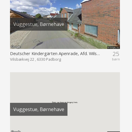
Vuggestue, Børnehave
25
Deutscher Kindergärten Apenrade, Afd. Wilsbek
Vilsbækvej 22 , 6330 Padborg
børn
Vuggestue, Børnehave