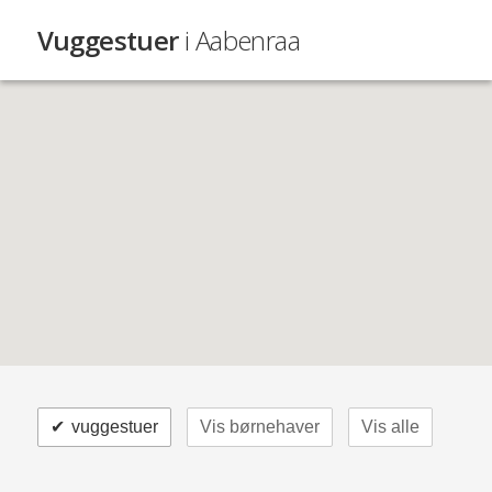
Vuggestuer
i Aabenraa
✔
vuggestuer
Vis børnehaver
Vis alle