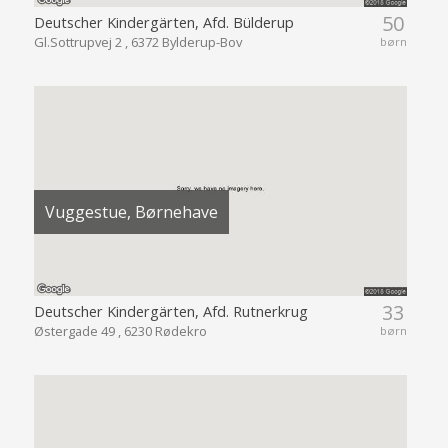
50
Deutscher Kindergärten, Afd. Bülderup
Gl.Sottrupvej 2 , 6372 Bylderup-Bov
børn
Vuggestue, Børnehave
33
Deutscher Kindergärten, Afd. Rutnerkrug
Østergade 49 , 6230 Rødekro
børn