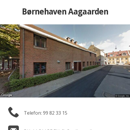
Børnehaven Aagaarden
Telefon: 99 82 33 15