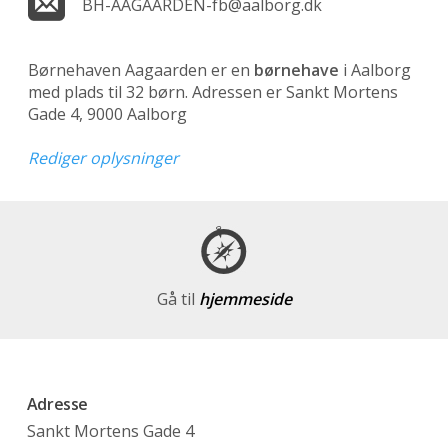
BH-AAGAARDEN-fb@aalborg.dk
Børnehaven Aagaarden er en
børnehave
i Aalborg
med plads til 32 børn. Adressen er Sankt Mortens
Gade 4, 9000 Aalborg
Rediger oplysninger
Gå til
hjemmeside
Adresse
Sankt Mortens Gade 4