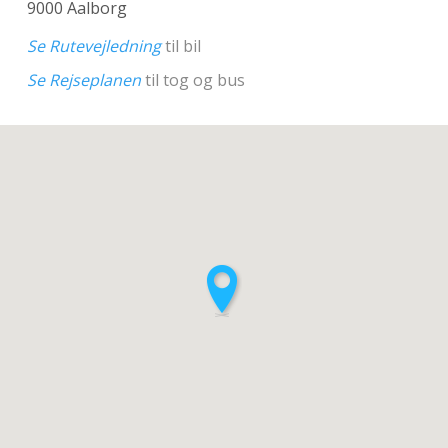
9000 Aalborg
Se Rutevejledning
til bil
Se Rejseplanen
til tog og bus