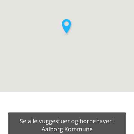
Se alle vuggestuer og børnehaver i
Aalborg Kommune