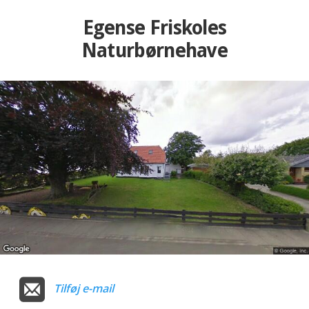
Egense Friskoles
Naturbørnehave
Tilføj e-mail