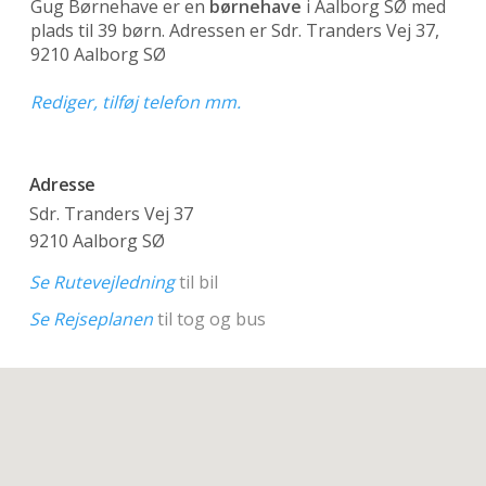
Gug Børnehave er en
børnehave
i Aalborg SØ med
plads til 39 børn. Adressen er Sdr. Tranders Vej 37,
9210 Aalborg SØ
Rediger, tilføj telefon mm.
Adresse
Sdr. Tranders Vej 37
9210 Aalborg SØ
Se Rutevejledning
til bil
Se Rejseplanen
til tog og bus