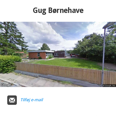
Gug Børnehave
Tilføj e-mail