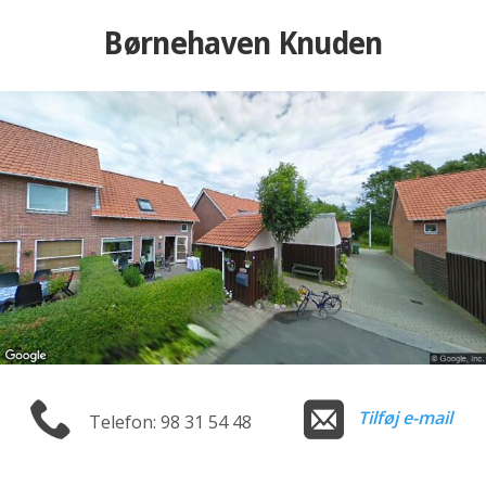
Børnehaven Knuden
Tilføj e-mail
Telefon: 98 31 54 48