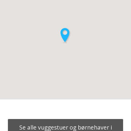
Se alle vuggestuer og børnehaver i