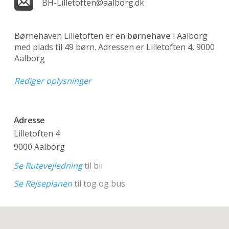
BH-Lilletoften@aalborg.dk
Børnehaven Lilletoften er en
børnehave
i Aalborg
med plads til 49 børn. Adressen er Lilletoften 4, 9000
Aalborg
Rediger oplysninger
Adresse
Lilletoften 4
9000 Aalborg
Se Rutevejledning
til bil
Se Rejseplanen
til tog og bus