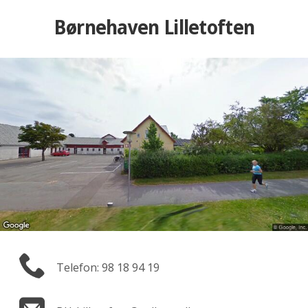
Børnehaven Lilletoften
Telefon: 98 18 94 19