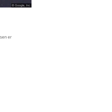
ssen er