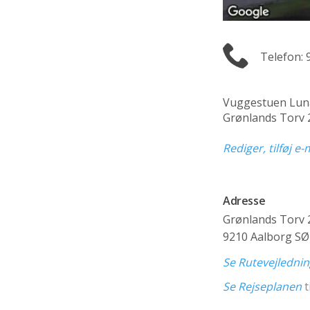
Telefon: 
Vuggestuen Lun
Grønlands Torv 
Rediger, tilføj e
Adresse
Grønlands Torv 
9210 Aalborg SØ
Se Rutevejledni
Se Rejseplanen
t