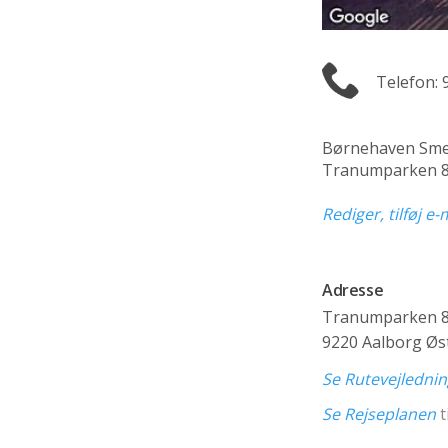
Telefon: 
Børnehaven Sme
Tranumparken 8C
Rediger, tilføj e
Adresse
Tranumparken 
9220 Aalborg Øs
Se Rutevejledni
Se Rejseplanen
t