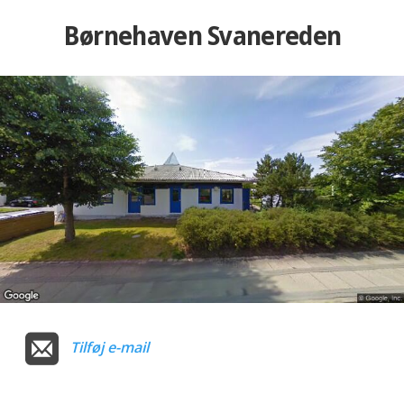
Børnehaven Svanereden
Tilføj e-mail