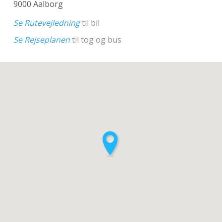
9000 Aalborg
Se Rutevejledning
til bil
Se Rejseplanen
til tog og bus