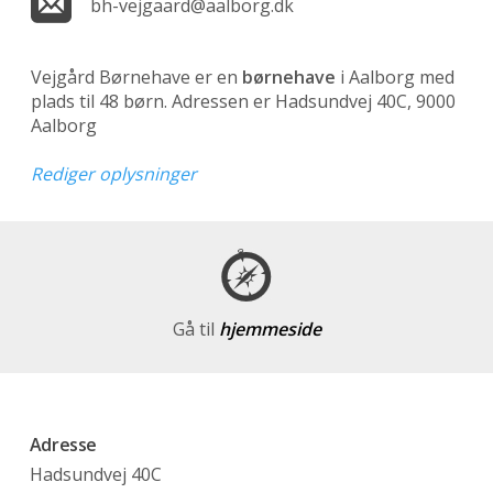
bh-vejgaard@aalborg.dk
Vejgård Børnehave er en
børnehave
i Aalborg med
plads til 48 børn. Adressen er Hadsundvej 40C, 9000
Aalborg
Rediger oplysninger
Gå til
hjemmeside
Adresse
Hadsundvej 40C