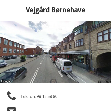
Vejgård Børnehave
Telefon: 98 12 58 80