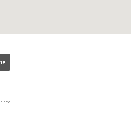
ne
e data.