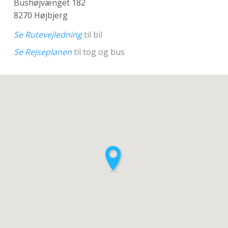
Bushøjvænget 182
8270 Højbjerg
Se Rutevejledning
til bil
Se Rejseplanen
til tog og bus