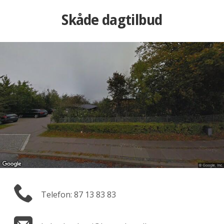
Skåde dagtilbud
Telefon: 87 13 83 83