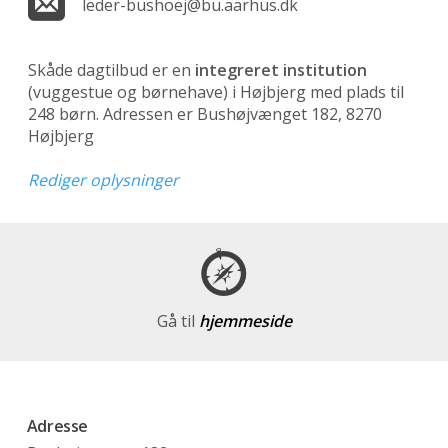
leder-bushoej@bu.aarhus.dk
Skåde dagtilbud er en
integreret institution
(vuggestue og børnehave)
i Højbjerg med plads til
248 børn. Adressen er Bushøjvænget 182, 8270
Højbjerg
Rediger oplysninger
Gå til
hjemmeside
Adresse