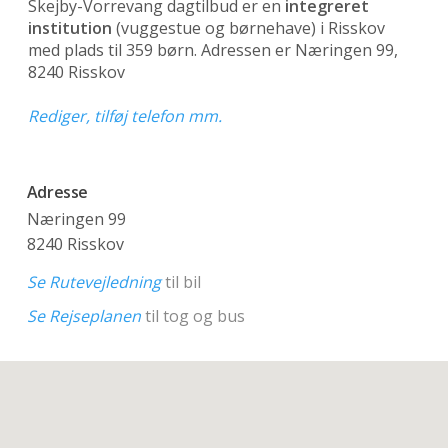
Skejby-Vorrevang dagtilbud er en
integreret
institution
(vuggestue og børnehave)
i Risskov
med plads til 359 børn. Adressen er Næringen 99,
8240 Risskov
Rediger, tilføj telefon mm.
Adresse
Næringen 99
8240 Risskov
Se Rutevejledning
til bil
Se Rejseplanen
til tog og bus