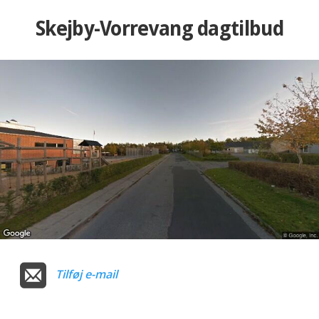
Skejby-Vorrevang dagtilbud
Tilføj e-mail