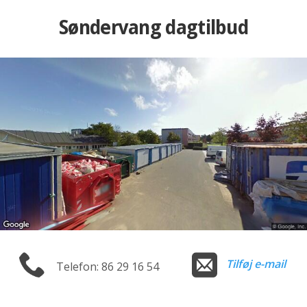
Søndervang dagtilbud
Tilføj e-mail
Telefon: 86 29 16 54