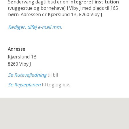
Søndervang dagtilbud er en
integreret institution
(vuggestue og børnehave)
i Viby J med plads til 165
børn. Adressen er Kjærslund 1B, 8260 Viby J
Rediger, tilføj e-mail mm.
Adresse
Kjærslund 1B
8260 Viby J
Se Rutevejledning
til bil
Se Rejseplanen
til tog og bus