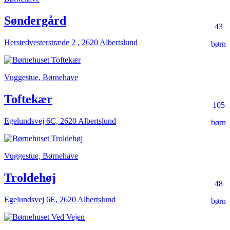
Søndergård
43
Herstedvesterstræde 2 , 2620 Albertslund
børn
Vuggestue, Børnehave
Toftekær
105
Egelundsvej 6C, 2620 Albertslund
børn
Vuggestue, Børnehave
Troldehøj
48
Egelundsvej 6E, 2620 Albertslund
børn