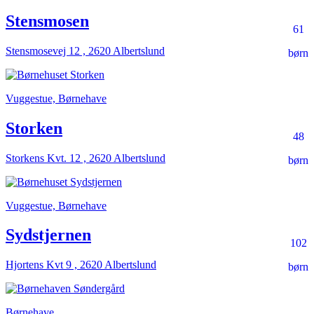
Stensmosen
61
Stensmosevej 12 , 2620 Albertslund
børn
Vuggestue, Børnehave
Storken
48
Storkens Kvt. 12 , 2620 Albertslund
børn
Vuggestue, Børnehave
Sydstjernen
102
Hjortens Kvt 9 , 2620 Albertslund
børn
Børnehave