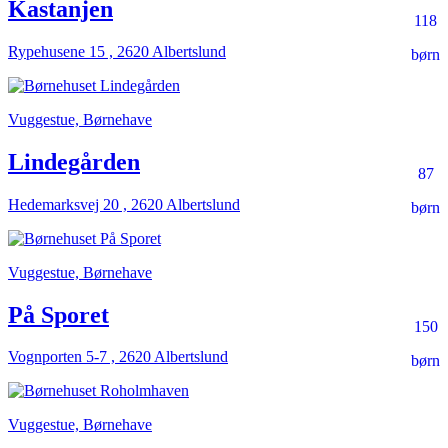
Kastanjen
118
Rypehusene 15 , 2620 Albertslund
børn
Vuggestue, Børnehave
Lindegården
87
Hedemarksvej 20 , 2620 Albertslund
børn
Vuggestue, Børnehave
På Sporet
150
Vognporten 5-7 , 2620 Albertslund
børn
Vuggestue, Børnehave