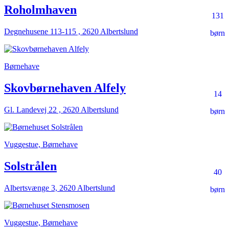
Roholmhaven
131
Degnehusene 113-115 , 2620 Albertslund
børn
Børnehave
Skovbørnehaven Alfely
14
Gl. Landevej 22 , 2620 Albertslund
børn
Vuggestue, Børnehave
Solstrålen
40
Albertsvænge 3, 2620 Albertslund
børn
Vuggestue, Børnehave