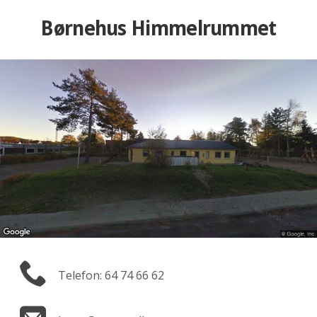
Børnehus Himmelrummet
Telefon: 64 74 66 62