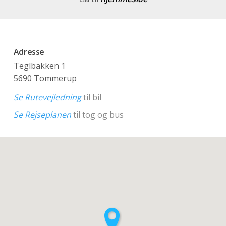
Adresse
Teglbakken 1
5690 Tommerup
Se Rutevejledning
til bil
Se Rejseplanen
til tog og bus