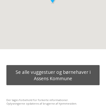
Se alle vuggestuer og børnehaver i
Assens Kommune
Der tages forbehold for forkerte informationer.
Oplysningerne opdateres af brugerne af hjemmesiden.