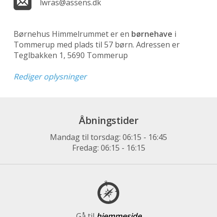
lwras@assens.dk
Børnehus Himmelrummet er en
børnehave
i
Tommerup med plads til 57 børn. Adressen er
Teglbakken 1, 5690 Tommerup
Rediger oplysninger
Åbningstider
Mandag til torsdag: 06:15 - 16:45
Fredag: 06:15 - 16:15
Gå til
hjemmeside