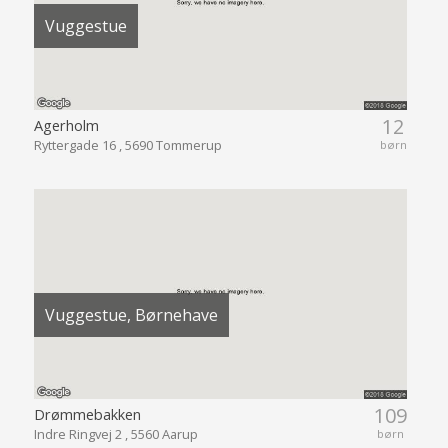
Vuggestue
12
Agerholm
Ryttergade 16 , 5690 Tommerup
børn
Vuggestue, Børnehave
109
Drømmebakken
Indre Ringvej 2 , 5560 Aarup
børn