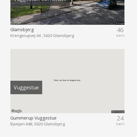
46
Glamsbjerg
Krengerupvej 44 , 5620 Glamsbjerg
børn
Vuggestue
24
Gummerup Vuggestue
Byvejen 64B, 5620 Glamsbjerg
børn