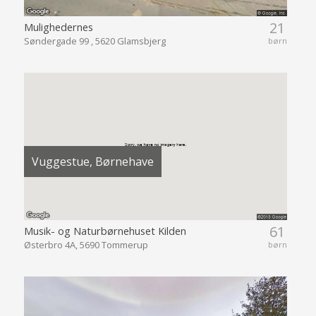
21
Mulighedernes
Søndergade 99 , 5620 Glamsbjerg
børn
Vuggestue, Børnehave
61
Musik- og Naturbørnehuset Kilden
Østerbro 4A, 5690 Tommerup
børn