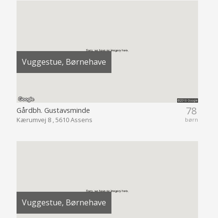
Vuggestue, Børnehave
78
Gårdbh. Gustavsminde
Kærumvej 8 , 5610 Assens
børn
Vuggestue, Børnehave