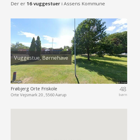
Der er
16 vuggestuer
i Assens Kommune
Vuggestue, Børnehave
48
Frøbjerg Orte Friskole
Orte Vejsmark 20 , 5560 Aarup
børn