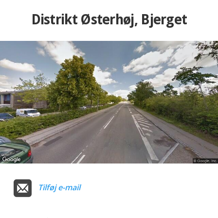
Distrikt Østerhøj, Bjerget
Tilføj e-mail