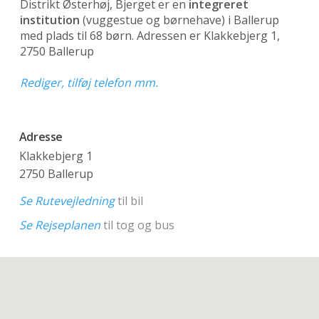
Distrikt Østerhøj, Bjerget er en
integreret
institution
(vuggestue og børnehave)
i Ballerup
med plads til 68 børn. Adressen er Klakkebjerg 1,
2750 Ballerup
Rediger, tilføj telefon mm.
Adresse
Klakkebjerg 1
2750 Ballerup
Se Rutevejledning
til bil
Se Rejseplanen
til tog og bus