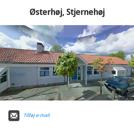
Østerhøj, Stjernehøj
Tilføj e-mail