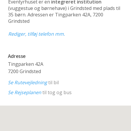
Eventyrhuset er en
integreret institution
(vuggestue og børnehave)
i Grindsted med plads til
35 børn. Adressen er Tingparken 42A, 7200
Grindsted
Rediger, tilføj telefon mm.
Adresse
Tingparken 42A
7200 Grindsted
Se Rutevejledning
til bil
Se Rejseplanen
til tog og bus