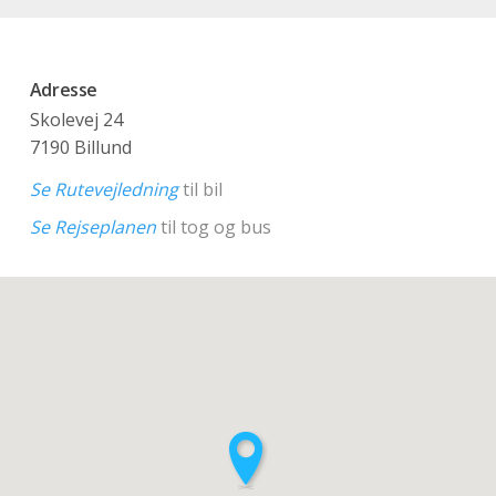
Adresse
Skolevej 24
7190 Billund
Se Rutevejledning
til bil
Se Rejseplanen
til tog og bus