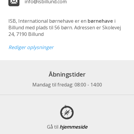
info@isbillund.com
ISB, International børnehave er en
børnehave
i
Billund med plads til 56 børn. Adressen er Skolevej
24, 7190 Billund
Rediger oplysninger
Åbningstider
Mandag til fredag: 08:00 - 14:00
Gå til
hjemmeside