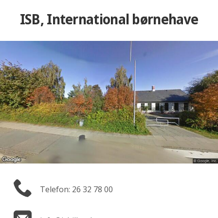
ISB, International børnehave
Telefon: 26 32 78 00