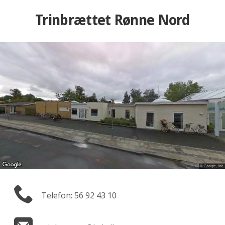
Trinbrættet Rønne Nord
Telefon: 56 92 43 10