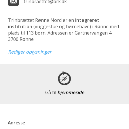
trinbraettet@brk.dk
Trinbrættet Rønne Nord er en
integreret
institution
(vuggestue og børnehave)
i Rønne med
plads til 113 børn. Adressen er Gartnervangen 4,
3700 Rønne
Rediger oplysninger
Gå til
hjemmeside
Adresse