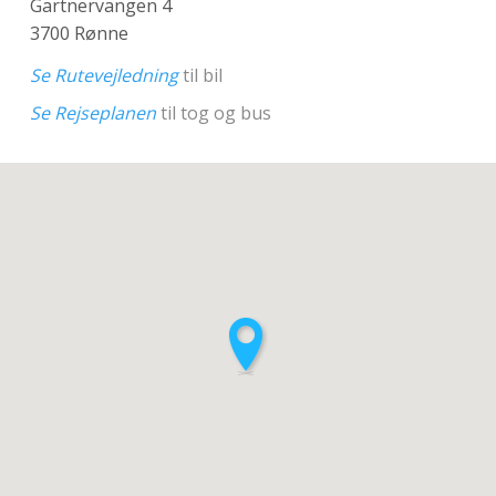
Gartnervangen 4
3700 Rønne
Se Rutevejledning
til bil
Se Rejseplanen
til tog og bus