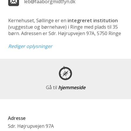
leb@faaborgmidtfyn.dk
Kernehuset, Søllinge er en
integreret institution
(vuggestue og børnehave)
i Ringe med plads til 35
børn. Adressen er Sdr. Højrupvejen 97A, 5750 Ringe
Rediger oplysninger
Gå til
hjemmeside
Adresse
Sdr. Højrupvejen 97A