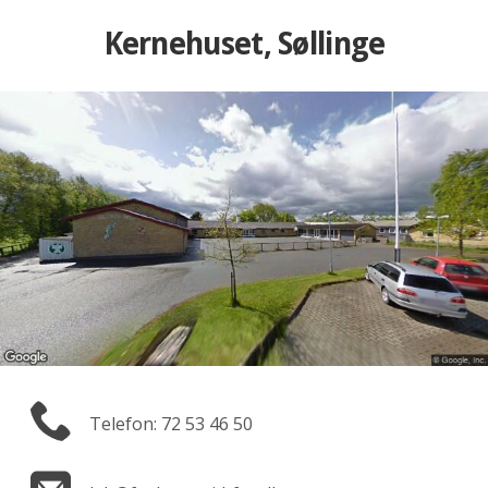
Kernehuset, Søllinge
Telefon: 72 53 46 50