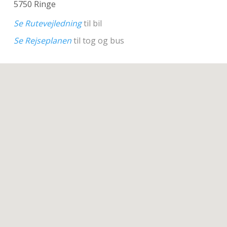
5750 Ringe
Se Rutevejledning
til bil
Se Rejseplanen
til tog og bus