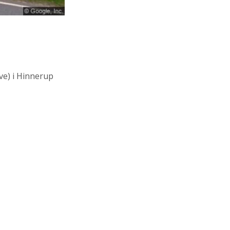
ve)
i Hinnerup