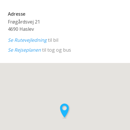
Adresse
Frøgårdsvej 21
4690 Haslev
Se Rutevejledning
til bil
Se Rejseplanen
til tog og bus