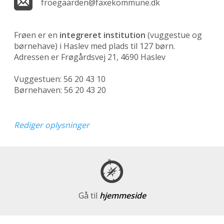
froegaarden@faxekommune.dk
Frøen er en
integreret institution
(vuggestue og
børnehave)
i Haslev med plads til 127 børn.
Adressen er Frøgårdsvej 21, 4690 Haslev
Vuggestuen: 56 20 43 10
Børnehaven: 56 20 43 20
Rediger oplysninger
Gå til
hjemmeside