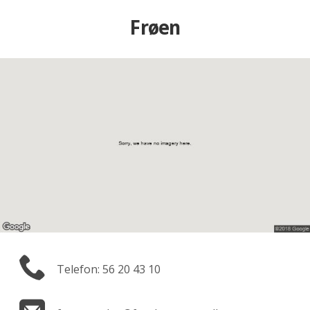
Frøen
Telefon: 56 20 43 10