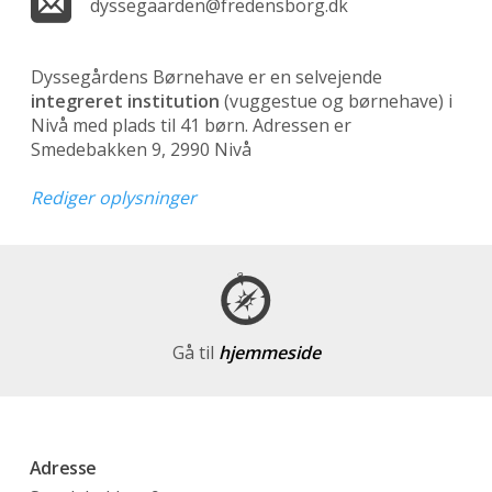
dyssegaarden@fredensborg.dk
Dyssegårdens Børnehave er en selvejende
integreret institution
(vuggestue og børnehave)
i
Nivå med plads til 41 børn. Adressen er
Smedebakken 9, 2990 Nivå
Rediger oplysninger
Gå til
hjemmeside
Adresse