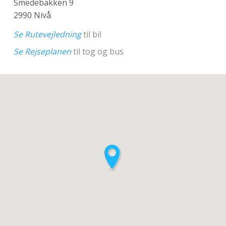
Smedebakken 9
2990 Nivå
Se Rutevejledning
til bil
Se Rejseplanen
til tog og bus