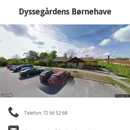
Dyssegårdens Børnehave
Telefon: 72 56 52 68