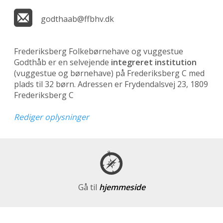
godthaab@ffbhv.dk
Frederiksberg Folkebørnehave og vuggestue
Godthåb er en selvejende
integreret institution
(vuggestue og børnehave)
på Frederiksberg C med
plads til 32 børn. Adressen er Frydendalsvej 23, 1809
Frederiksberg C
Rediger oplysninger
Gå til
hjemmeside