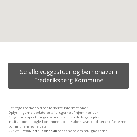
Se alle vuggestuer og børnehaver i
Frederiksberg Kommune
Der tages forbehold for forkerte informationer.
Oplysningerne opdateres af brugerne af hjemmesiden.
Brugernes opdateringer valideres inden de lægges på siden.
Institutioner i nogle kommuner, bl.a. København, opdateres oftere med
kommunens egne data.
Skriv til
info@institutioner.dk
for at høre om mulighederne.