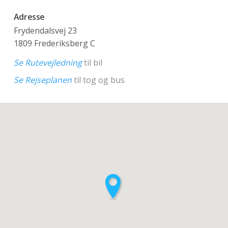
Adresse
Frydendalsvej 23
1809 Frederiksberg C
Se Rutevejledning
til bil
Se Rejseplanen
til tog og bus