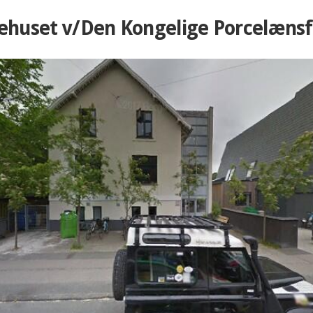
ehuset v/Den Kongelige Porcelænsf