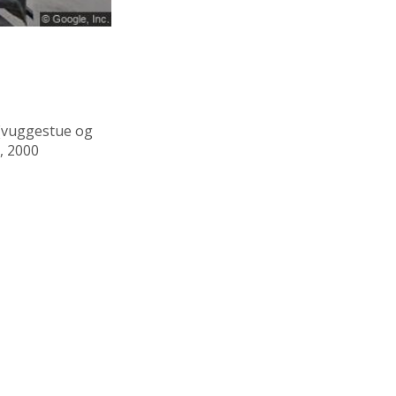
(vuggestue og
, 2000