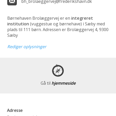
bh_brolaeggervej@frederikshavn.dk
Børnehaven Brolæggervej er en
integreret
institution
(vuggestue og børnehave)
i Sæby med
plads til 111 børn. Adressen er Brolæggervej 4, 9300
Sæby
Rediger oplysninger
Gå til
hjemmeside
Adresse