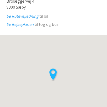
Brolæggervej 4
9300 Sæby
Se Rutevejledning
til bil
Se Rejseplanen
til tog og bus