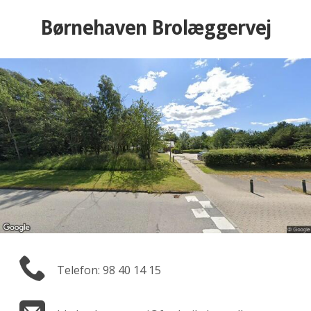
Børnehaven Brolæggervej
Telefon: 98 40 14 15