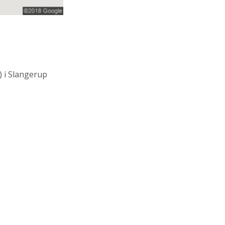
)
i Slangerup