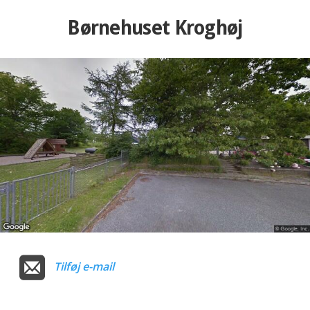
Børnehuset Kroghøj
Tilføj e-mail