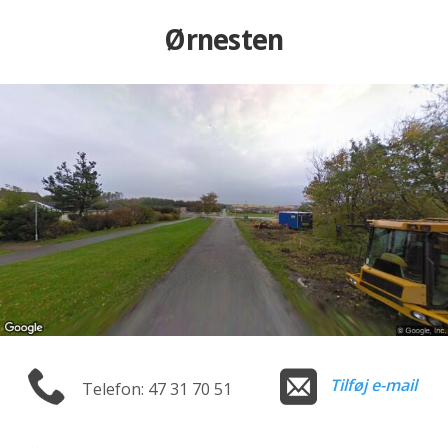
Ørnesten
Tilføj e-mail
Telefon: 47 31 70 51