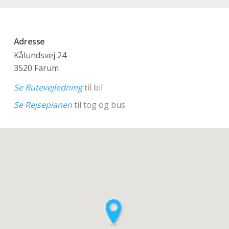
Adresse
Kålundsvej 24
3520 Farum
Se Rutevejledning
til bil
Se Rejseplanen
til tog og bus