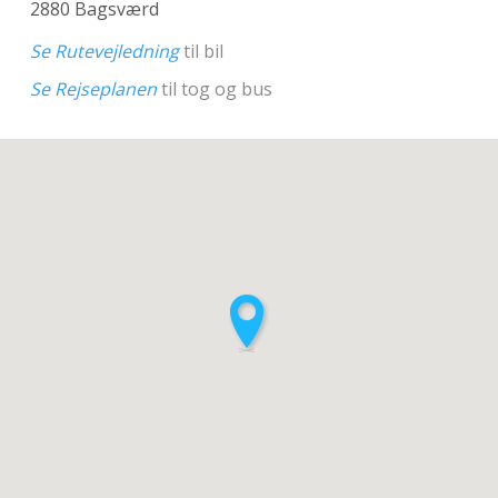
2880 Bagsværd
Se Rutevejledning
til bil
Se Rejseplanen
til tog og bus