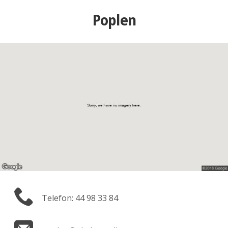
Poplen
Telefon: 44 98 33 84