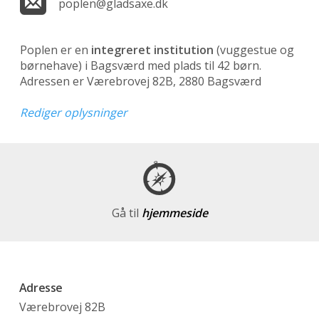
poplen@gladsaxe.dk
Poplen er en
integreret institution
(vuggestue og
børnehave)
i Bagsværd med plads til 42 børn.
Adressen er Værebrovej 82B, 2880 Bagsværd
Rediger oplysninger
Gå til
hjemmeside
Adresse
Værebrovej 82B