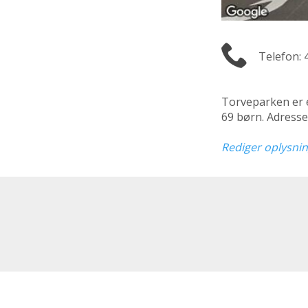
Telefon: 
Torveparken er
69 børn. Adresse
Rediger oplysni