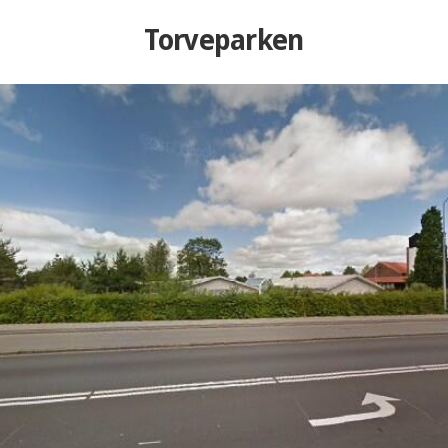
Torveparken