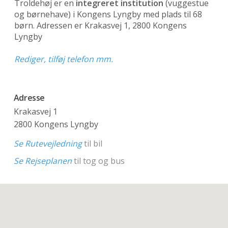
Troldehøj er en
integreret institution
(vuggestue
og børnehave)
i Kongens Lyngby med plads til 68
børn. Adressen er Krakasvej 1, 2800 Kongens
Lyngby
Rediger, tilføj telefon mm.
Adresse
Krakasvej 1
2800 Kongens Lyngby
Se Rutevejledning
til bil
Se Rejseplanen
til tog og bus