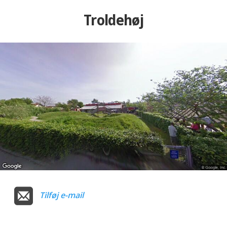
Troldehøj
Tilføj e-mail