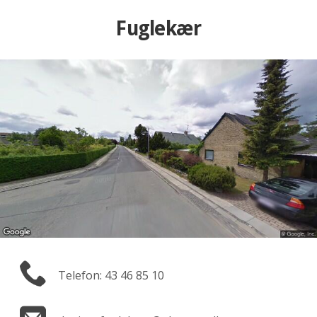
Fuglekær
Telefon: 43 46 85 10