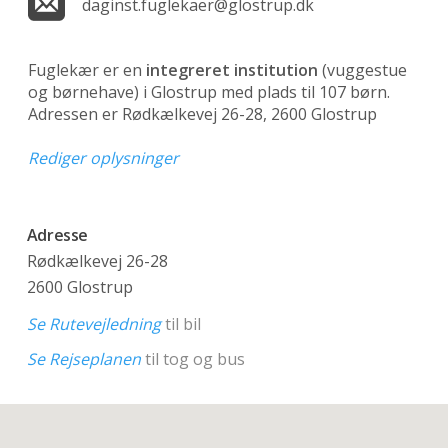
daginst.fuglekaer@glostrup.dk
Fuglekær er en
integreret institution
(vuggestue
og børnehave)
i Glostrup med plads til 107 børn.
Adressen er Rødkælkevej 26-28, 2600 Glostrup
Rediger oplysninger
Adresse
Rødkælkevej 26-28
2600 Glostrup
Se Rutevejledning
til bil
Se Rejseplanen
til tog og bus