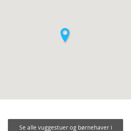
Se alle vuggestuer og børnehaver i