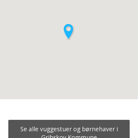
Se alle vuggestuer og børnehaver i
Gribskov Kommune