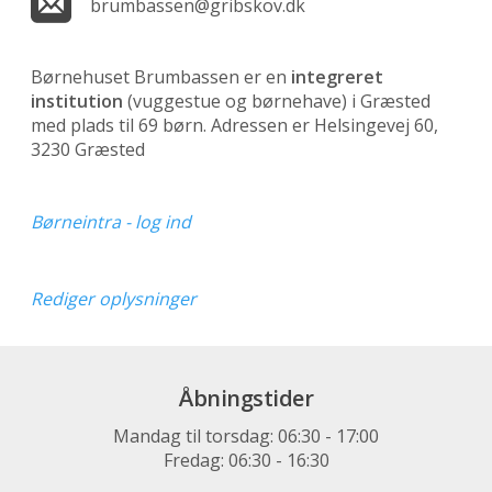
brumbassen@gribskov.dk
Børnehuset Brumbassen er en
integreret
institution
(vuggestue og børnehave)
i Græsted
med plads til 69 børn. Adressen er Helsingevej 60,
3230 Græsted
Børneintra - log ind
Rediger oplysninger
Åbningstider
Mandag til torsdag: 06:30 - 17:00
Fredag: 06:30 - 16:30