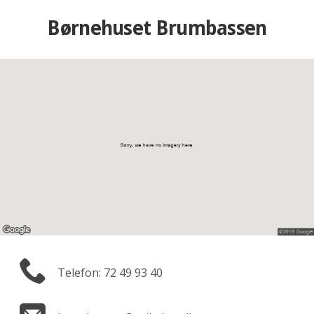
Børnehuset Brumbassen
Telefon: 72 49 93 40