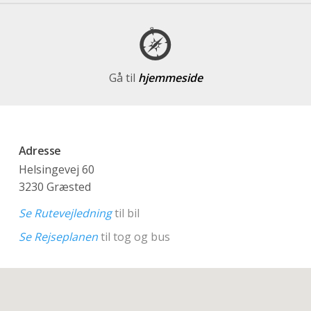
Gå til
hjemmeside
Adresse
Helsingevej 60
3230 Græsted
Se Rutevejledning
til bil
Se Rejseplanen
til tog og bus