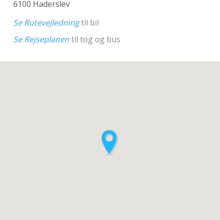
6100 Haderslev
Se Rutevejledning
til bil
Se Rejseplanen
til tog og bus