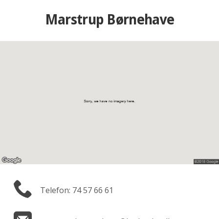
Marstrup Børnehave
Telefon: 74 57 66 61