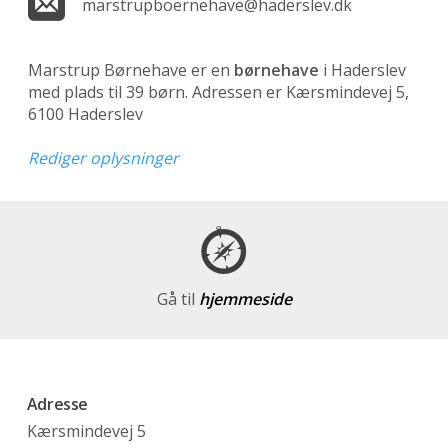
marstrupboernehave@haderslev.dk
Marstrup Børnehave er en
børnehave
i Haderslev
med plads til 39 børn. Adressen er Kærsmindevej 5,
6100 Haderslev
Rediger oplysninger
Gå til
hjemmeside
Adresse
Kærsmindevej 5