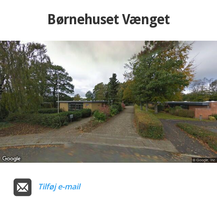
Børnehuset Vænget
Tilføj e-mail